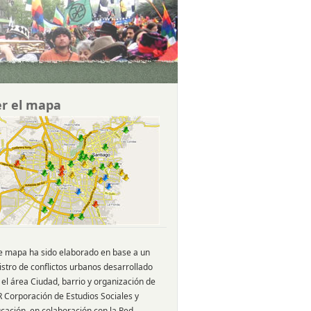
r el mapa
e mapa ha sido elaborado en base a un
istro de conflictos urbanos desarrollado
 el área Ciudad, barrio y organización de
 Corporación de Estudios Sociales y
cación, en colaboración con la Red-